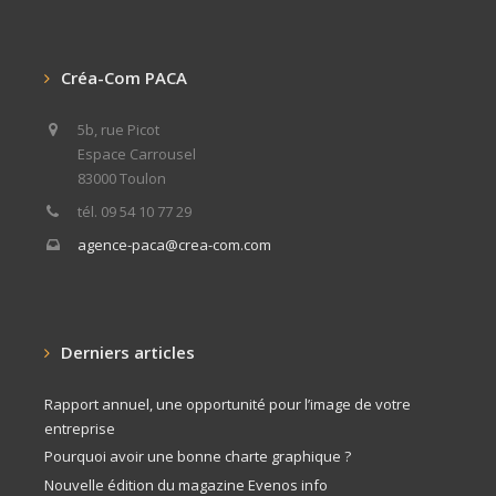
Créa-Com PACA
5b, rue Picot
Espace Carrousel
83000 Toulon
tél. 09 54 10 77 29
agence-paca@crea-com.com
Derniers articles
Rapport annuel, une opportunité pour l’image de votre
entreprise
Pourquoi avoir une bonne charte graphique ?
Nouvelle édition du magazine Evenos info